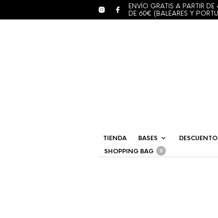
ENVÍO GRATIS A PARTIR DE 
DE 60€ (BALEARES Y PORT
TIENDA
BASES
DESCUENTO
SHOPPING BAG
0