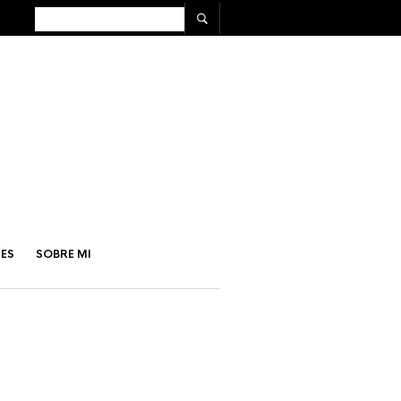
ES
SOBRE MI