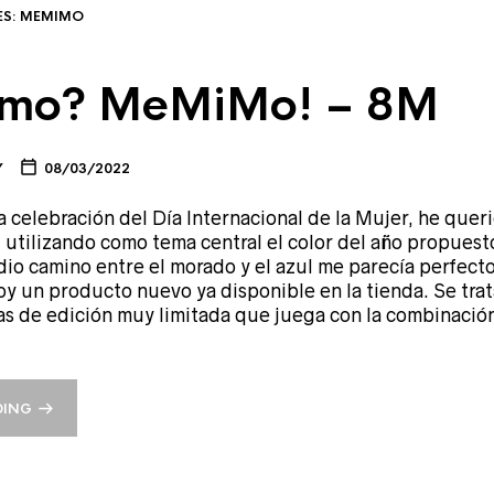
ES:
MEMIMO
mo? MeMiMo! – 8M
Y
08/03/2022
a celebración del Día Internacional de la Mujer, he quer
l utilizando como tema central el color del año propues
dio camino entre el morado y el azul me parecía perfect
y un producto nuevo ya disponible en la tienda. Se tr
as de edición muy limitada que juega con la combinación
DING