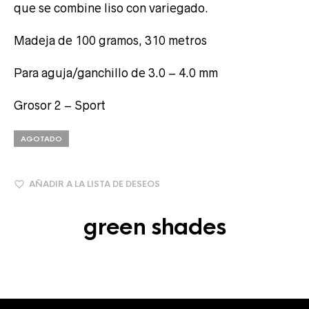
que se combine liso con variegado.
Madeja de 100 gramos, 310 metros
Para aguja/ganchillo de 3.0 – 4.0 mm
Grosor 2 – Sport
AGOTADO
AÑADIR A LA LISTA DE DESEOS
green shades