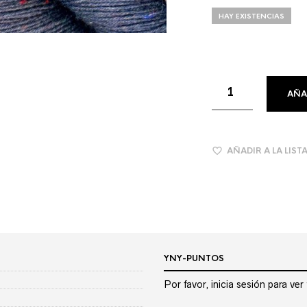
HAY EXISTENCIAS
AÑA
AÑADIR A LA LIST
YNY-PUNTOS
Por favor, inicia sesión para ve