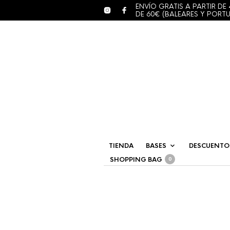
ENVÍO GRATIS A PARTIR DE 
DE 60€ (BALEARES Y PORT
TIENDA
BASES
DESCUENTO
SHOPPING BAG
0