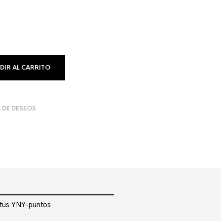
DIR AL CARRITO
A DE DESEOS
r tus YNY-puntos