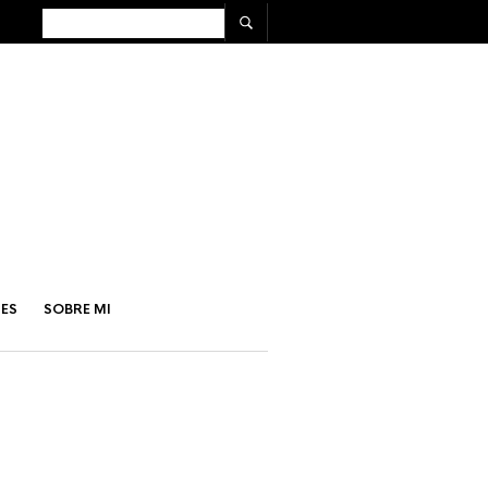
ES
SOBRE MI