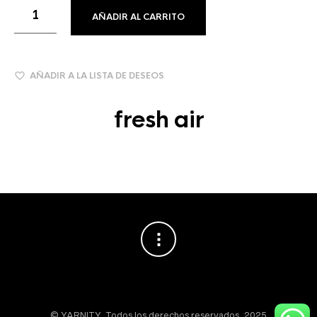
AÑADIR AL CARRITO
AÑADIR A LA LISTA DE DESEOS
fresh air
© YARNITY. Todos los derechos reservados, 2025