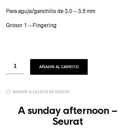
Para aguja/ganchillo de 3.0 – 3.5 mm
Grosor 1 – Fingering
AÑADIR AL CARRITO
AÑADIR A LA LISTA DE DESEOS
A sunday afternoon –
Seurat