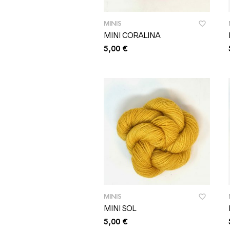
MINIS
MINI CORALINA
5,00
€
MINIS
MINI SOL
5,00
€