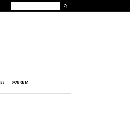
ES
SOBRE MI