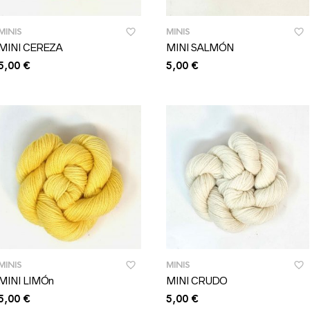
MINIS
MINIS
MINI CEREZA
MINI SALMÓN
5,00
€
5,00
€
MINIS
MINIS
MINI LIMÓn
MINI CRUDO
5,00
€
5,00
€