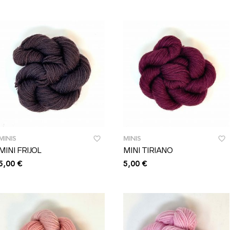
MINIS
MINIS
MINI FRIJOL
MINI TIRIANO
5,00
€
5,00
€