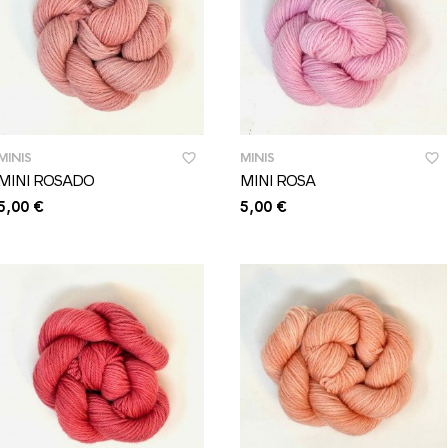
MINIS
MINIS
MINI ROSADO
MINI ROSA
5,00
€
5,00
€