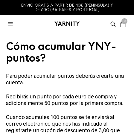
ENVÍO GRATIS A PARTIR DE 40€ (PENÍNSULA) Y
DE 60€ (BALEARES Y PORTUGAL)
0
YARNITY
Cómo acumular YNY-
puntos?
Para poder acumular puntos deberás crearte una
cuenta.
Recibirás un punto por cada euro de compra y
adicionalmente 50 puntos por la primera compra.
Cuando acumules 100 puntos se te enviará al
correo electrónico que nos has indicado al
registrarte un cupón de descuento de 3,00 que