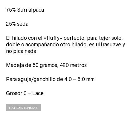
75% Suri alpaca
25% seda
El hilado con el «fluffy» perfecto, para tejer solo,
doble o acompañando otro hilado, es ultrasuave y
no pica nada
Madeja de 50 gramos, 420 metros
Para aguja/ganchillo de 4.0 – 5.0 mm
Grosor 0 – Lace
HAY EXISTENCIAS