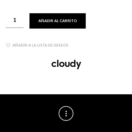
AÑADIR AL CARRITO
AÑADIR A LA LISTA DE DESEOS
cloudy