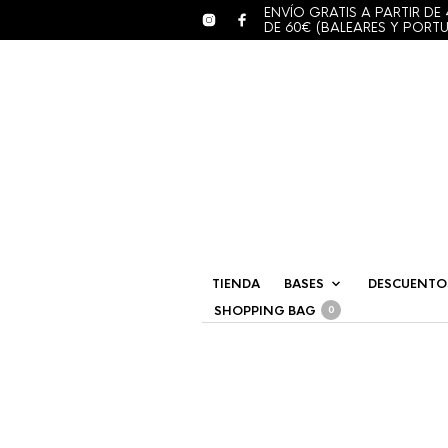
ENVÍO GRATIS A PARTIR DE 
DE 60€ (BALEARES Y PORT
TIENDA
BASES
DESCUENTO
SHOPPING BAG
0