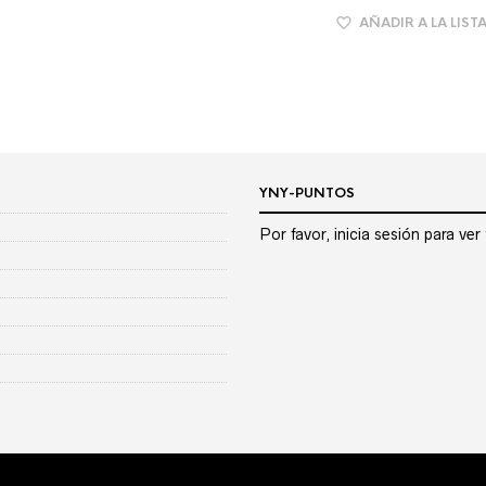
AÑADIR A LA LIST
YNY-PUNTOS
Por favor, inicia sesión para ve