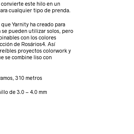
 convierte este hilo en un
ara cualquier tipo de prenda.
 que Yarnity ha creado para
 se pueden utilizar solos, pero
inables con los colores
ección de Rosários4. Así
reíbles proyectos colorwork y
ue se combine liso con
ramos, 310 metros
illo de 3.0 – 4.0 mm