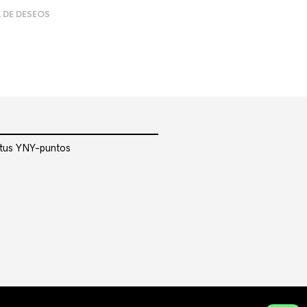
A DE DESEOS
r tus YNY-puntos