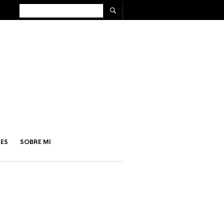
ES
SOBRE MI