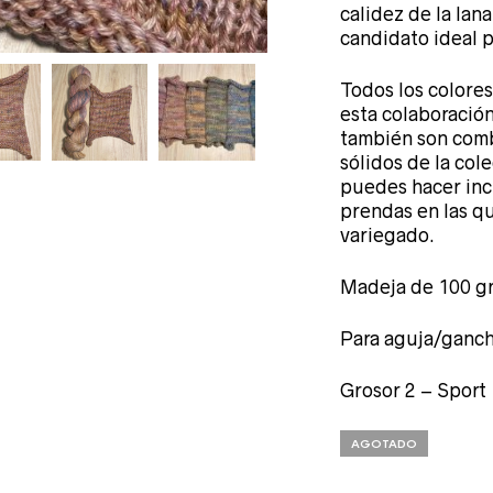
calidez de la lana
candidato ideal p
Todos los colores
esta colaboración
también son comb
sólidos de la col
puedes hacer inc
prendas en las q
variegado.
Madeja de 100 g
Para aguja/ganch
Grosor 2 – Sport
AGOTADO