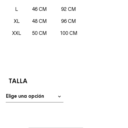
L
46 CM
92 CM
XL
48 CM
96 CM
XXL
50 CM
100 CM
TALLA