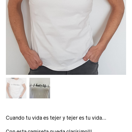
Cuando tu vida es tejer y tejer es tu vida…
Con esta camiseta queda clarísimo!!!