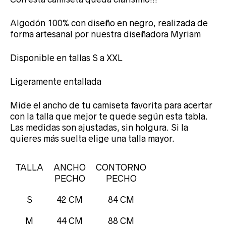
Algodón 100% con diseño en negro, realizada de
forma artesanal por nuestra diseñadora Myriam
Disponible en tallas S a XXL
Ligeramente entallada
Mide el ancho de tu camiseta favorita para acertar
con la talla que mejor te quede según esta tabla.
Las medidas son ajustadas, sin holgura. Si la
quieres más suelta elige una talla mayor.
TALLA
ANCHO
CONTORNO
PECHO
PECHO
S
42 CM
84 CM
M
44 CM
88 CM