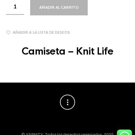
AÑADIR AL CARRITO
AÑADIR A LA LISTA DE DESEOS
Camiseta – Knit Life
© YARNITY. Todos los derechos reservados, 2025