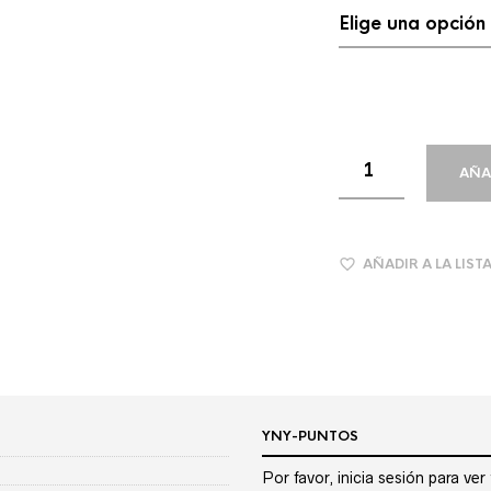
AÑA
AÑADIR A LA LIST
YNY-PUNTOS
Por favor, inicia sesión para ve