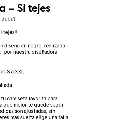
 – Si tejes
a duda?
 tejes!!!
 diseño en negro, realizada
al por nuestra diseñadora
las S a XXL
llada
tu camiseta favorita para
lla que mejor te quede según
edidas son ajustadas, sin
eres más suelta elige una talla