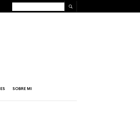
ES
SOBRE MI