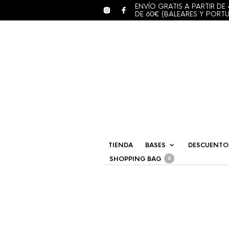
ENVÍO GRATIS A PARTIR DE 
DE 60€ (BALEARES Y PORT
TIENDA
BASES
DESCUENTO
SHOPPING BAG
0