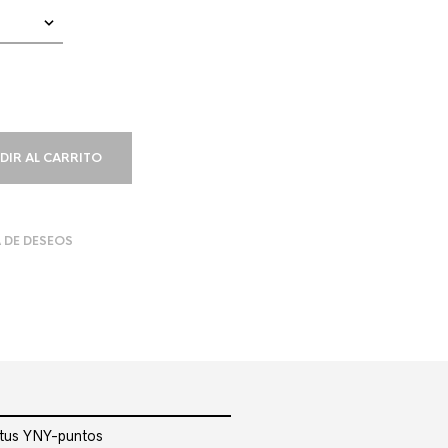
DIR AL CARRITO
A DE DESEOS
r tus YNY-puntos