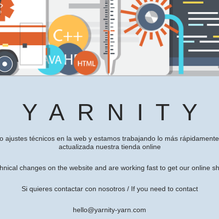
Y A R N I T Y
o ajustes técnicos en la web y estamos trabajando lo más rápidamente 
actualizada nuestra tienda online
nical changes on the website and are working fast to get our online s
Si quieres contactar con nosotros / If you need to contact
hello@yarnity-yarn.com