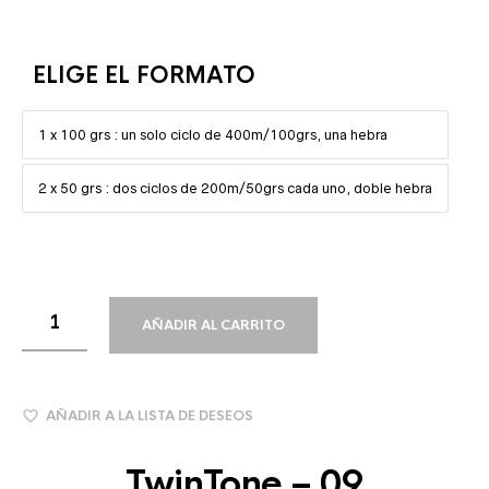
ELIGE EL FORMATO
1 x 100 grs : un solo ciclo de 400m/100grs, una hebra
2 x 50 grs : dos ciclos de 200m/50grs cada uno, doble hebra
AÑADIR AL CARRITO
AÑADIR A LA LISTA DE DESEOS
TwinTone – 09