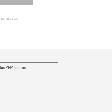
A DE DESEOS
r tus YNY-puntos