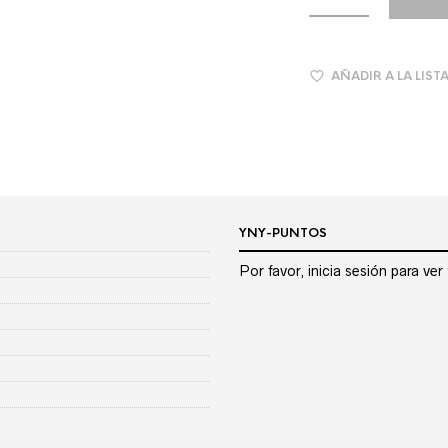
AÑADIR A LA LIST
YNY-PUNTOS
Por favor, inicia sesión para ve