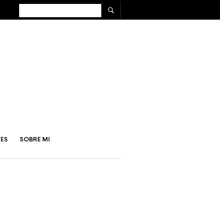
ES
SOBRE MI