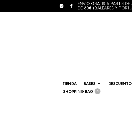
ENVÍO GRATIS A PARTIR DE 
DE 60€ (BALEARES Y PORT
TIENDA
BASES
DESCUENTO
SHOPPING BAG
0