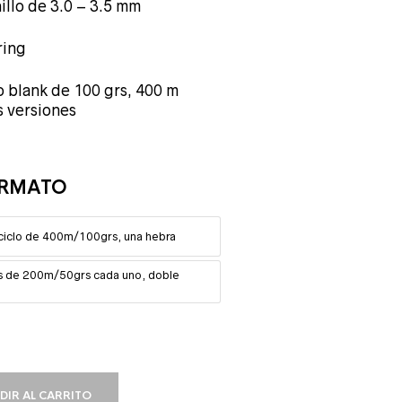
illo de 3.0 – 3.5 mm
ring
 blank de 100 grs, 400 m
s versiones
ORMATO
o ciclo de 400m/100grs, una hebra
los de 200m/50grs cada uno, doble
DIR AL CARRITO