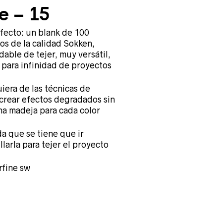
e – 15
fecto: un blank de 100
os de la calidad Sokken,
dable de tejer, muy versátil,
 para infinidad de proyectos
iera de las técnicas de
 crear efectos degradados sin
na madeja para cada color
da que se tiene que ir
llarla para tejer el proyecto
fine sw