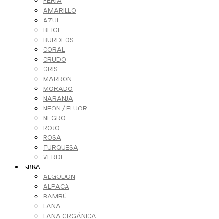
FERIA
AMARILLO
AZUL
BEIGE
BURDEOS
CORAL
CRUDO
GRIS
MARRON
MORADO
NARANJA
NEON / FLUOR
NEGRO
ROJO
ROSA
TURQUESA
VERDE
FIBRA
ALGODON
ALPACA
BAMBÚ
LANA
LANA ORGÁNICA