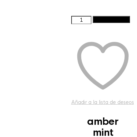
amber
Añadir al carrito
mint
cantidad
Añadir a la lista de deseos
amber
mint