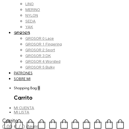
LINO
MERINO
NYLON
SEDA
YAK
GROSOR
GROSOR 0 Lace
GROSOR 1 Fingering
GROSOR 2 Sport
GROSOR 3 DK
GROSOR 4 Worsted
GROSOR 5 Bulky
PATRONES
SOBRE MI
Shopping Bag
0
Carrito
MI CUENTA
MI LISTA
Carrito
0,00
€
/ 0 items