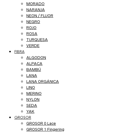
MORADO
NARANJA
NEON / FLUOR
NEGRO
ROJO
ROSA
TURQUESA
VERDE
FIBRA
ALGODON
ALPACA
BAMBÚ
LANA
LANA ORGÁNICA
LINO
MERINO
NYLON
SEDA
YAK
GROSOR
GROSOR 0 Lace
GROSOR 1 Fingering