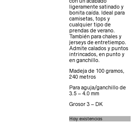
con un acabado
ligeramente satinado y
bonita caída. Ideal para
camisetas, tops y
cualquier tipo de
prendas de verano.
También para chales y
jerseys de entretiempo.
Admite calados y puntos
intrincados, en punto y
en ganchillo.
Madeja de 100 gramos,
240 metros
Para aguja/ganchillo de
3.5 – 4.0 mm
Grosor 3 – DK
Hay existencias