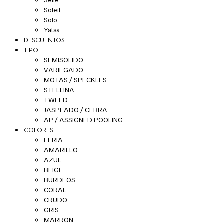
Seile
Soleil
Solo
Yatsa
DESCUENTOS
TIPO
SEMISOLIDO
VARIEGADO
MOTAS / SPECKLES
STELLINA
TWEED
JASPEADO / CEBRA
AP / ASSIGNED POOLING
COLORES
FERIA
AMARILLO
AZUL
BEIGE
BURDEOS
CORAL
CRUDO
GRIS
MARRON