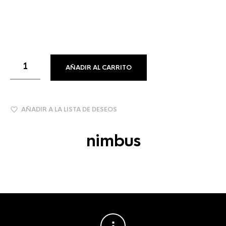
AÑADIR AL CARRITO
AÑADIR A LA LISTA DE DESEOS
nimbus