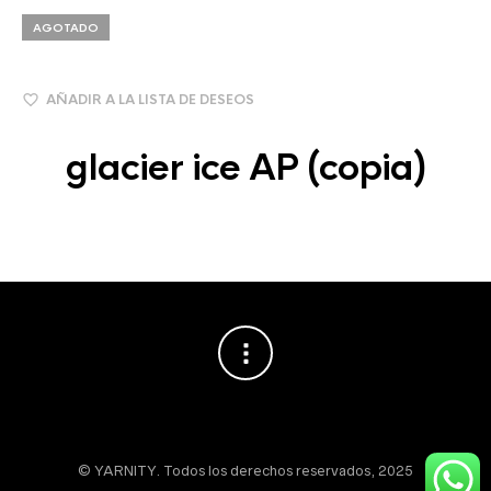
AGOTADO
AÑADIR A LA LISTA DE DESEOS
glacier ice AP (copia)
© YARNITY. Todos los derechos reservados, 2025