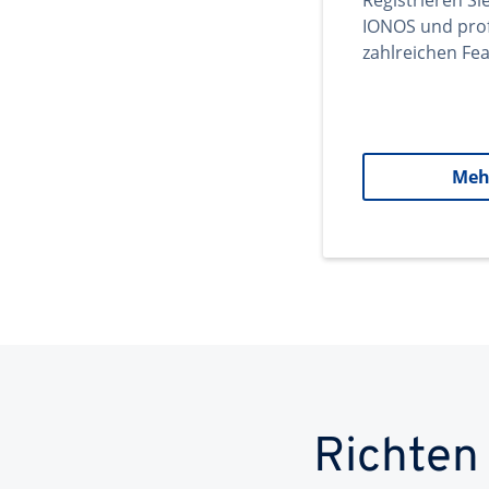
Registrieren Si
IONOS und prof
zahlreichen Fea
Meh
Richten