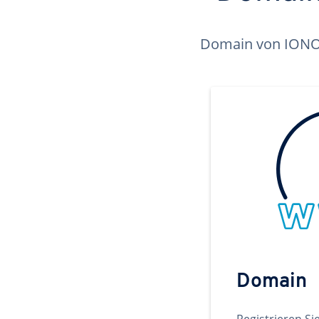
Domain von IONOS 
Domain