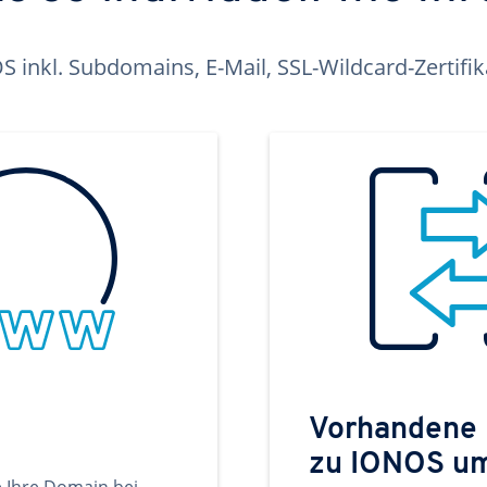
inkl. Subdomains, E-Mail, SSL-Wildcard-Zertifi
Vorhandene
zu IONOS u