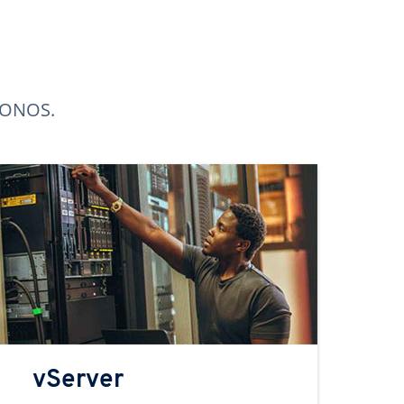
 IONOS.
vServer