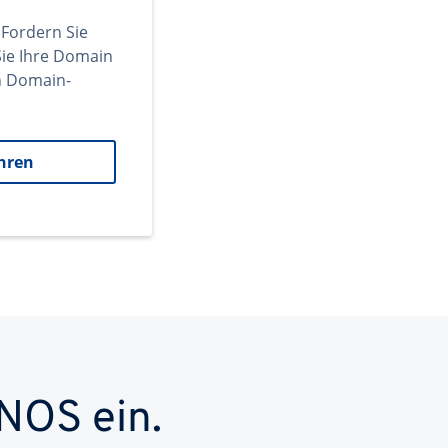
 Fordern Sie
ie Ihre Domain
en Domain-
hren
NOS ein.