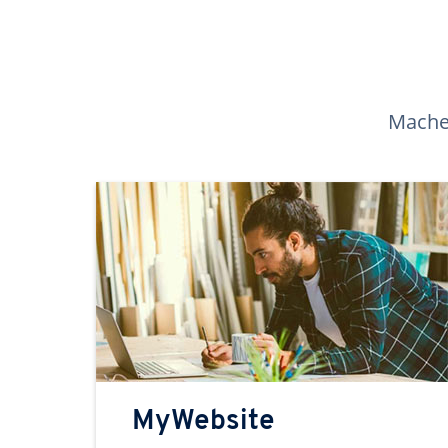
Machen
MyWebsite