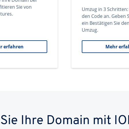
e Ihre Domain bei
itieren Sie von
Umzug in 3 Schritten:
tures.
den Code an. Geben S
ein Bestätigen Sie d
Umzug.
r erfahren
Mehr erfa
 Sie Ihre Domain mit IO