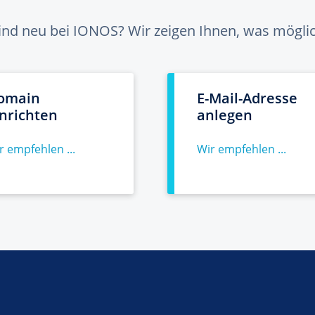
sind neu bei IONOS? Wir zeigen Ihnen, was möglich
omain
E-Mail-Adresse
inrichten
anlegen
r empfehlen ...
Wir empfehlen ...