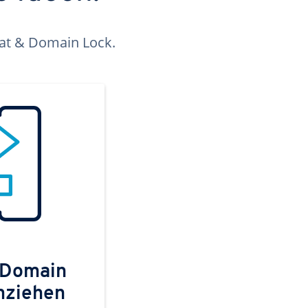
kat & Domain Lock.
 Domain
mziehen