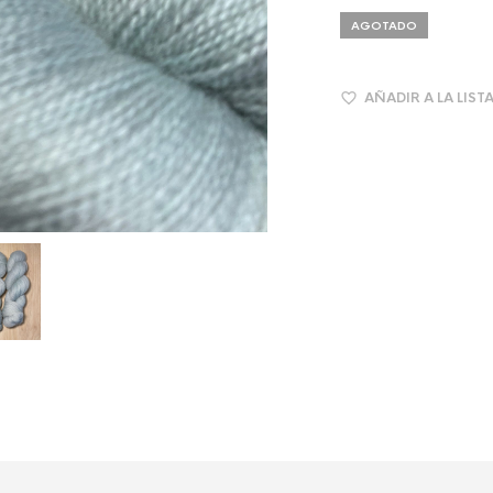
AGOTADO
AÑADIR A LA LIST