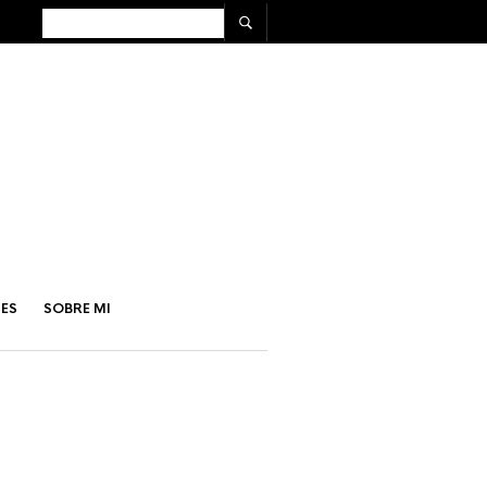
ES
SOBRE MI