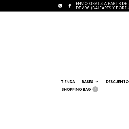
ENVÍO GRATIS A PARTIR DE 
DE 60€ (BALEARES Y PORT
TIENDA
BASES
DESCUENTO
SHOPPING BAG
0