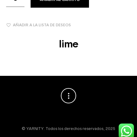
AÑADIR A LA LISTA DE DESEOS
lime
© YARNITY. Todos los derechos reservados, 2025