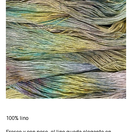
100% lino