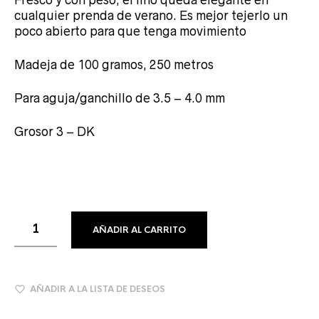
Fresco y con peso, el lino queda elegante en
cualquier prenda de verano. Es mejor tejerlo un
poco abierto para que tenga movimiento
Madeja de 100 gramos, 250 metros
Para aguja/ganchillo de 3.5 – 4.0 mm
Grosor 3 – DK
AÑADIR AL CARRITO
AÑADIR A LA LISTA DE DESEOS