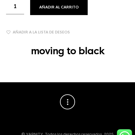
AÑADIR AL CARRITO
AÑADIR A LA LISTA DE DESEOS
moving to black
© YARNITY. Todos los derechos reservados, 2025