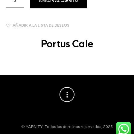
AÑADIR AL CARRITO
AÑADIR A LA LISTA DE DESEOS
Portus Cale
© YARNITY. Todos los derechos reservados, 2025